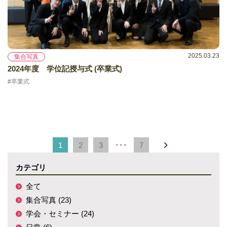
2025.03.23
集合写真
2024年度 学位記授与式 (卒業式)
#卒業式
1
2
3
･･･
7
カテゴリ
全て
集合写真 (23)
学会・セミナー (24)