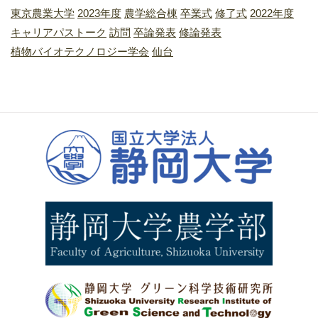
東京農業大学
2023年度
農学総合棟
卒業式
修了式
2022年度
キャリアパストーク
訪問
卒論発表
修論発表
植物バイオテクノロジー学会
仙台