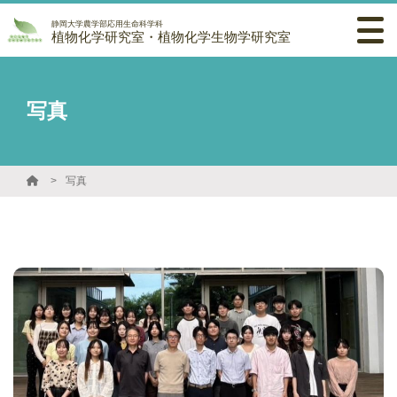
静岡大学農学部応用生命科学科
植物化学研究室・植物化学生物学研究室
写真
写真