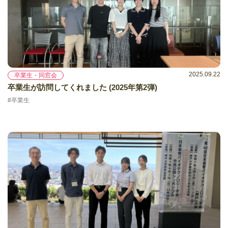
2025.09.22
卒業生・同窓会
卒業生が訪問してくれました (2025年第2弾)
#卒業生