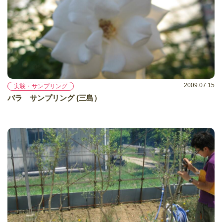
2009.07.15
実験・サンプリング
バラ サンプリング (三島）