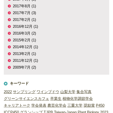
2017年8月 (1)
2017年7月 (3)
2017年2月 (1)
2016年12月 (1)
2016年3月 (2)
2015年2月 (1)
2014年12月 (1)
2013年2月 (1)
2011年12月 (1)
2009年7月 (2)
キーワード
2022
サンプリング
ワインブドウ
山梨大学
集合写真
グリーンサイエンスカフェ
卒業生
植物化学調節学会
キャリアトーク
学会発表
農芸化学会
三重大学
奨励賞
P450
ICCP450
グランシップ
TJPB
Taiwan-Japan Plant Biology 2023