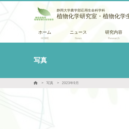
静岡大学農学部応用生命科学科
植物化学研究室・植物化学
ホーム
ニュース
研究内容
HOME
News
Research
写真
写真
2023年9月