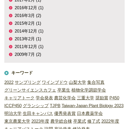
2016年12月 (1)
2016年3月 (2)
2015年2月 (1)
2014年12月 (1)
2013年2月 (1)
2011年12月 (1)
2009年7月 (2)
キーワード
2022
サンプリング
ワインブドウ
山梨大学
集合写真
グリーンサイエンスカフェ
卒業生
植物化学調節学会
キャリアトーク
学会発表
農芸化学会
三重大学
奨励賞
P450
ICCP450
グランシップ
TJPB
Taiwan-Japan Plant Biology 2023
明治大学
生田キャンパス
優秀発表賞
日本農薬学会
東京農業大学
2023年度
農学総合棟
卒業式
修了式
2022年度
キャリアパストーク
訪問
卒論発表
修論発表