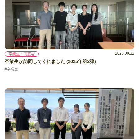
2025.09.22
卒業生・同窓会
卒業生が訪問してくれました (2025年第2弾)
#卒業生