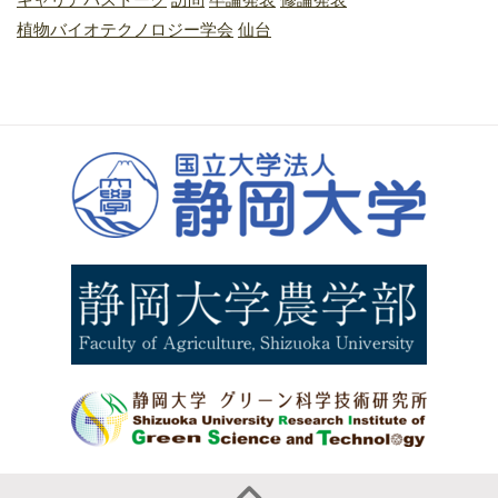
植物バイオテクノロジー学会
仙台