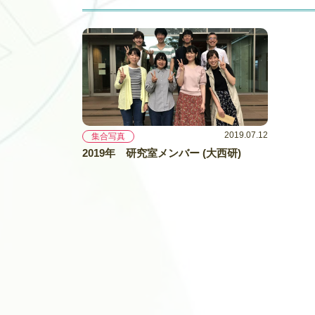
2019.07.12
集合写真
2019年 研究室メンバー (大西研)