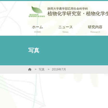
静岡大学農学部応用生命科学科
植物化学研究室・植物化学
ホーム
ニュース
研究内容
HOME
News
Research
写真
写真
2019年7月