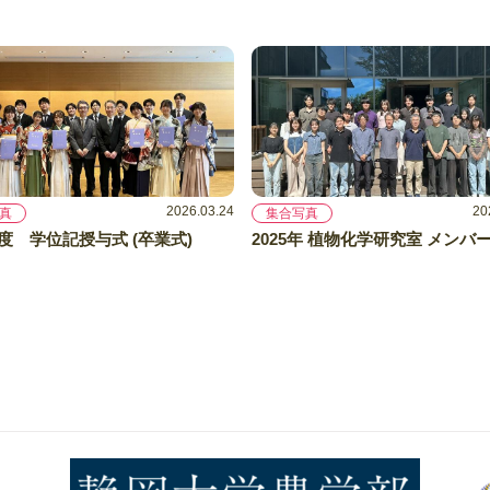
2026.03.24
20
真
集合写真
年度 学位記授与式 (卒業式)
2025年 植物化学研究室 メンバ