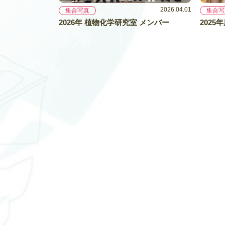
2026.04.01
集合写真
集合写
2026年 植物化学研究室 メンバー
2025