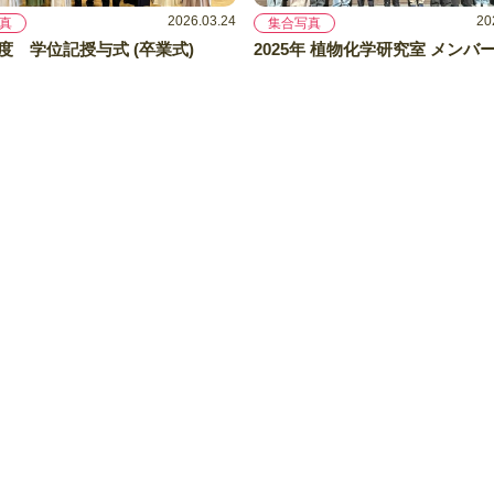
2026.03.24
20
真
集合写真
年度 学位記授与式 (卒業式)
2025年 植物化学研究室 メンバ