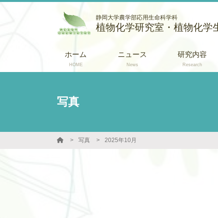
静岡大学農学部応用生命科学科
植物化学研究室・植物化学
ホーム
ニュース
研究内容
HOME
News
Research
写真
写真
2025年10月