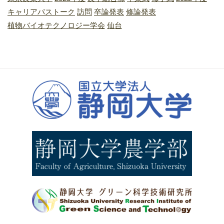
キャリアパストーク
訪問
卒論発表
修論発表
植物バイオテクノロジー学会
仙台