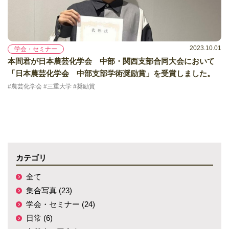
2023.10.01
学会・セミナー
本間君が日本農芸化学会 中部・関西支部合同大会において
「日本農芸化学会 中部支部学術奨励賞」を受賞しました。
#農芸化学会 #三重大学 #奨励賞
カテゴリ
全て
集合写真 (23)
学会・セミナー (24)
日常 (6)