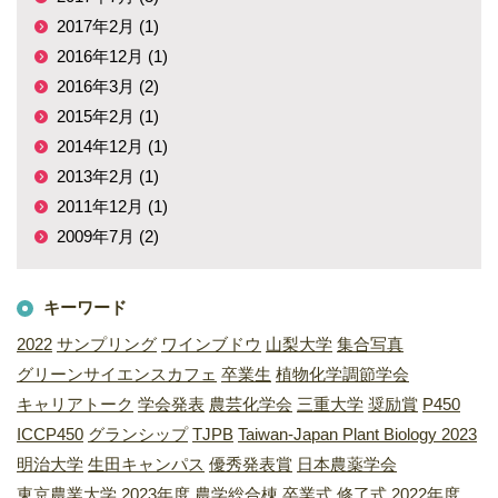
2017年2月 (1)
2016年12月 (1)
2016年3月 (2)
2015年2月 (1)
2014年12月 (1)
2013年2月 (1)
2011年12月 (1)
2009年7月 (2)
キーワード
2022
サンプリング
ワインブドウ
山梨大学
集合写真
グリーンサイエンスカフェ
卒業生
植物化学調節学会
キャリアトーク
学会発表
農芸化学会
三重大学
奨励賞
P450
ICCP450
グランシップ
TJPB
Taiwan-Japan Plant Biology 2023
明治大学
生田キャンパス
優秀発表賞
日本農薬学会
東京農業大学
2023年度
農学総合棟
卒業式
修了式
2022年度