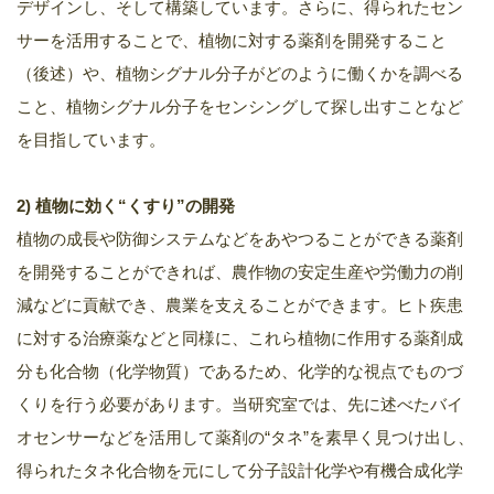
デザインし、そして構築しています。さらに、得られたセン
サーを活用することで、植物に対する薬剤を開発すること
（後述）や、植物シグナル分子がどのように働くかを調べる
こと、植物シグナル分子をセンシングして探し出すことなど
を目指しています。
2) 植物に効く“くすり”の開発
植物の成長や防御システムなどをあやつることができる薬剤
を開発することができれば、農作物の安定生産や労働力の削
減などに貢献でき、農業を支えることができます。ヒト疾患
に対する治療薬などと同様に、これら植物に作用する薬剤成
分も化合物（化学物質）であるため、化学的な視点でものづ
くりを行う必要があります。当研究室では、先に述べたバイ
オセンサーなどを活用して薬剤の“タネ”を素早く見つけ出し、
得られたタネ化合物を元にして分子設計化学や有機合成化学