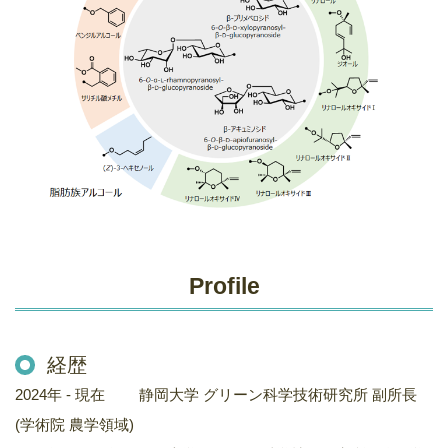
Profile
経歴
2024年 - 現在 静岡大学 グリーン科学技術研究所 副所長
(学術院 農学領域)