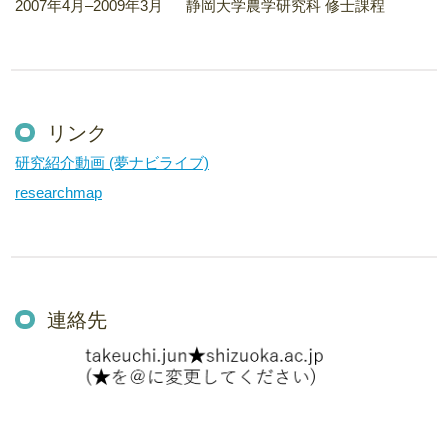
2007年4月–2009年3月 静岡大学農学研究科 修士課程
リンク
研究紹介動画 (夢ナビライブ)
researchmap
連絡先