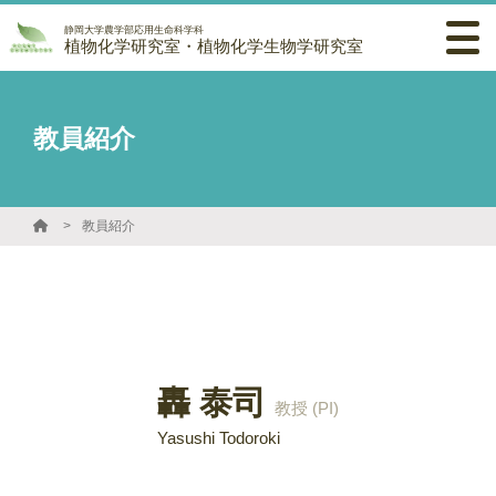
静岡大学農学部応用生命科学科
植物化学研究室・植物化学生物学研究室
教員紹介
教員紹介
轟 泰司
教授 (PI)
Yasushi Todoroki