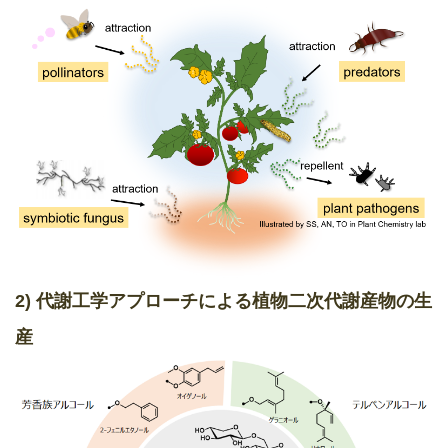
2) 代謝工学アプローチによる植物二次代謝産物の生
産