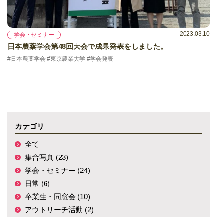
2023.03.10
学会・セミナー
日本農薬学会第48回大会で成果発表をしました。
#日本農薬学会 #東京農業大学 #学会発表
カテゴリ
全て
集合写真 (23)
学会・セミナー (24)
日常 (6)
卒業生・同窓会 (10)
アウトリーチ活動 (2)