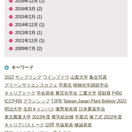
2016年12月 (1)
2016年3月 (2)
2015年2月 (1)
2014年12月 (1)
2013年2月 (1)
2011年12月 (1)
2009年7月 (2)
キーワード
2022
サンプリング
ワインブドウ
山梨大学
集合写真
グリーンサイエンスカフェ
卒業生
植物化学調節学会
キャリアトーク
学会発表
農芸化学会
三重大学
奨励賞
P450
ICCP450
グランシップ
TJPB
Taiwan-Japan Plant Biology 2023
明治大学
生田キャンパス
優秀発表賞
日本農薬学会
東京農業大学
2023年度
農学総合棟
卒業式
修了式
2022年度
キャリアパストーク
訪問
卒論発表
修論発表