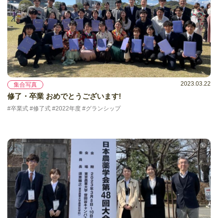
2023.03.22
集合写真
修了・卒業 おめでとうございます!
#卒業式 #修了式 #2022年度 #グランシップ