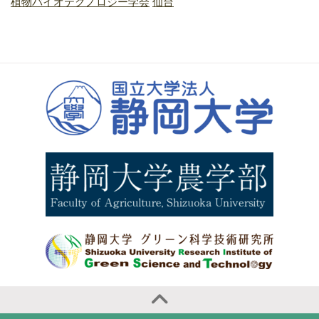
植物バイオテクノロジー学会
仙台