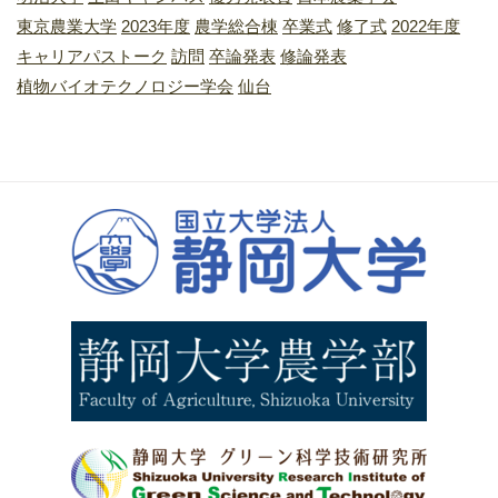
東京農業大学
2023年度
農学総合棟
卒業式
修了式
2022年度
キャリアパストーク
訪問
卒論発表
修論発表
植物バイオテクノロジー学会
仙台