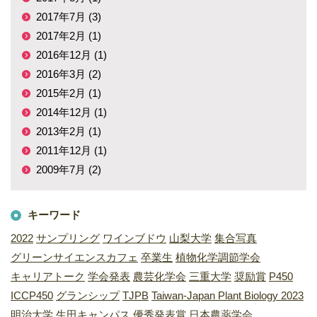
2017年7月 (3)
2017年2月 (1)
2016年12月 (1)
2016年3月 (2)
2015年2月 (1)
2014年12月 (1)
2013年2月 (1)
2011年12月 (1)
2009年7月 (2)
キーワード
2022
サンプリング
ワインブドウ
山梨大学
集合写真
グリーンサイエンスカフェ
卒業生
植物化学調節学会
キャリアトーク
学会発表
農芸化学会
三重大学
奨励賞
P450
ICCP450
グランシップ
TJPB
Taiwan-Japan Plant Biology 2023
明治大学
生田キャンパス
優秀発表賞
日本農薬学会