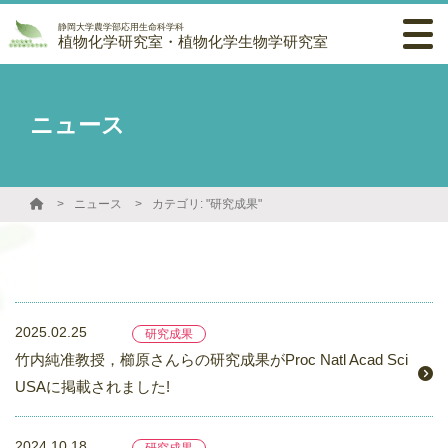
静岡大学農学部応用生命科学科
植物化学研究室・植物化学生物学研究室
ニュース
ニュース
カテゴリ: "研究成果"
2025.02.25
研究成果
竹内純准教授，櫛原さんらの研究成果がProc Natl Acad Sci
USAに掲載されました!
2024.10.18