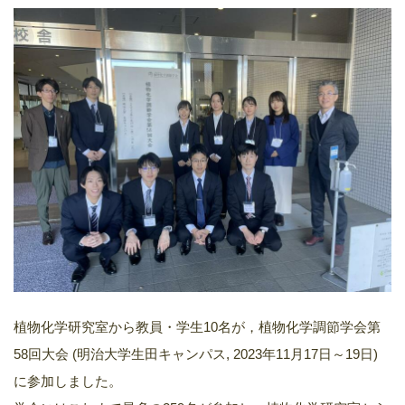
植物化学研究室から教員・学生10名が，植物化学調節学会第
58回大会 (明治大学生田キャンパス, 2023年11月17日～19日)
に参加しました。