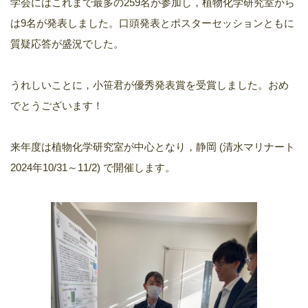
学会にはこれまで最多の259名が参加し，植物化学研究室から
は9名が発表しました。口頭発表とポスターセッションともに
質疑応答が盛況でした。
うれしいことに，小笹君が優秀発表賞を受賞しました。おめ
でとうございます！
来年度は植物化学研究室が中心となり，静岡 (清水マリナート
2024年10/31～11/2) で開催します。