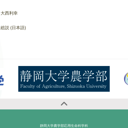
大西利幸
総説 (日本語)
静岡大学農学部応用生命科学科