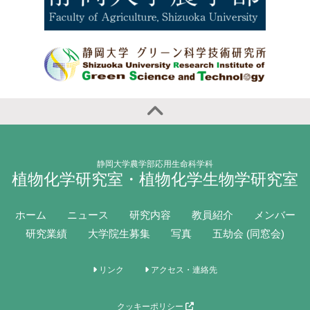
静岡大学農学部応用生命科学科
植物化学研究室・植物化学生物学研究室
ホーム
ニュース
研究内容
教員紹介
メンバー
研究業績
大学院生募集
写真
五劫会 (同窓会)
リンク
アクセス・連絡先
クッキーポリシー