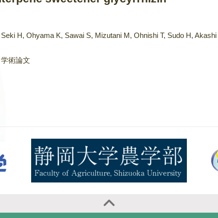
Seki H, Ohyama K, Sawai S, Mizutani M, Ohnishi T, Sudo H, Akashi T
学術論文