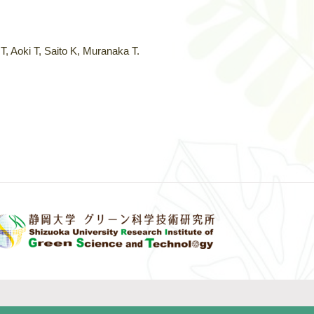
, Aoki T, Saito K, Muranaka T.