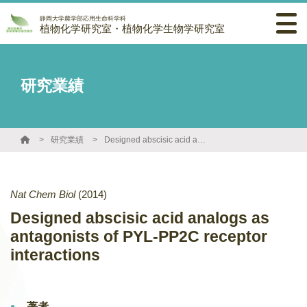
静岡大学農学部応用生命科学科
植物化学研究室・植物化学生物学研究室
研究業績
研究業績
Designed abscisic acid analogs as antagonists of PYL-PP2C receptor interactions
Nat Chem Biol
(2014)
Designed abscisic acid analogs as
antagonists of PYL-PP2C receptor
interactions
著者