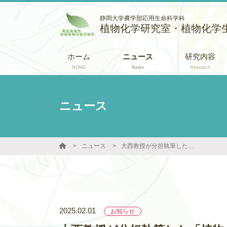
静岡大学農学部応用生命科学科
植物化学研究室・植物化学
ホーム
ニュース
研究内容
HOME
News
Research
ニュース
ニュース
大西教授が分担執筆した「植物の多次元コミュニケーションダイナミクス ～分子メカニズムから農業応用の可能性まで～」が出版されました。
2025.02.01
お知らせ