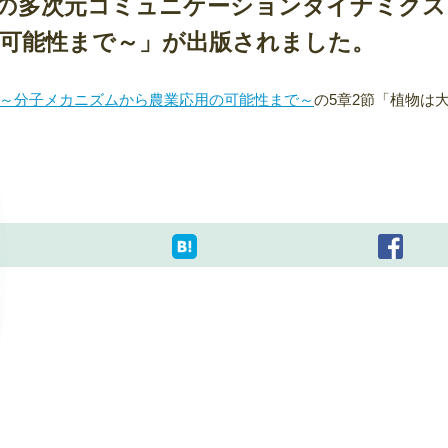
の多次元コミュニケーションダイナミクス
可能性まで～」が出版されました。
～分子メカニズムから農業応用の可能性まで～
の5章2節「植物は