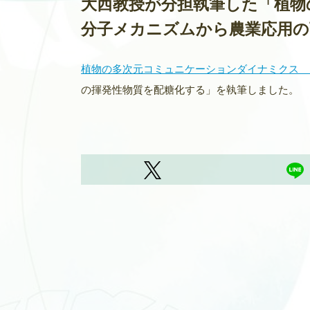
大西教授が分担執筆した「植物
分子メカニズムから農業応用の
植物の多次元コミュニケーションダイナミクス 
の揮発性物質を配糖化する」を執筆しました。