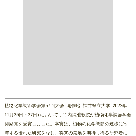
植物化学調節学会第57回大会 (開催地: 福井県立大学, 2022年
11月25日～27日) において，竹内純准教授が植物化学調節学会
奨励賞を受賞しました。本賞は、植物の化学調節の進歩に寄
与する優れた研究をなし、将来の発展を期待し得る研究者に