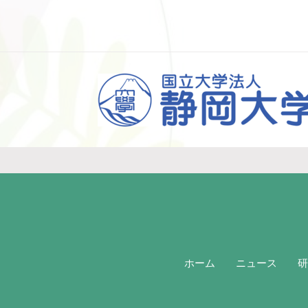
ホーム
ニュース
研