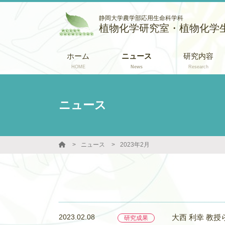
静岡大学農学部応用生命科学科
植物化学研究室・植物化学
ホーム
ニュース
研究内容
HOME
News
Research
ニュース
ニュース
2023年2月
2023.02.08
大西 利幸 教授ら
研究成果