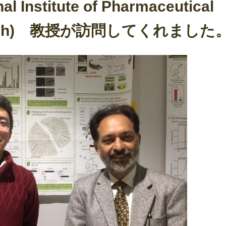
al Institute of Pharmaceutical
esearch) 教授が訪問してくれました