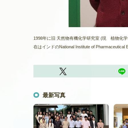
1998年に旧 天然物有機化学研究室 (現 植物化
在はインドのNational Institute of Pharmaceut
最新写真