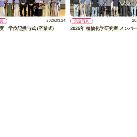
2026.03.24
20
真
集合写真
年度 学位記授与式 (卒業式)
2025年 植物化学研究室 メンバ