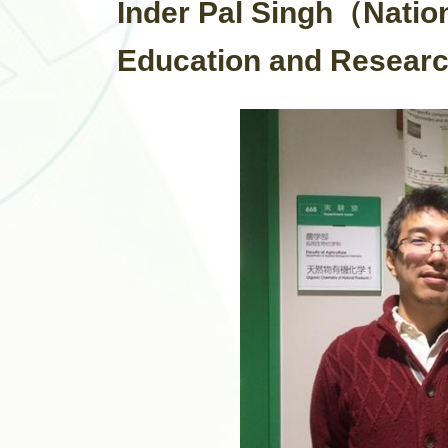
Inder Pal Singh（Nation
Education and R