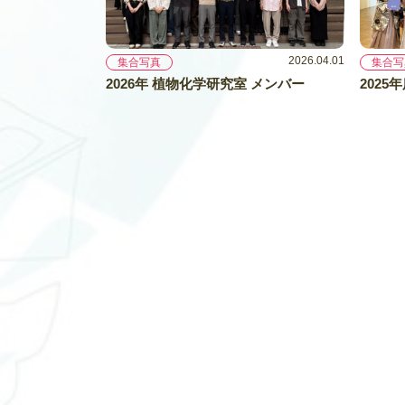
2026.04.01
集合写真
集合写
2026年 植物化学研究室 メンバー
2025