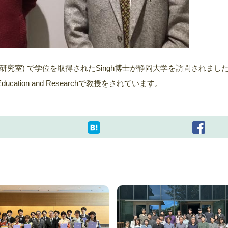
学研究室) で学位を取得されたSingh博士が静岡大学を訪問されまし
ical Education and Researchで教授をされています。