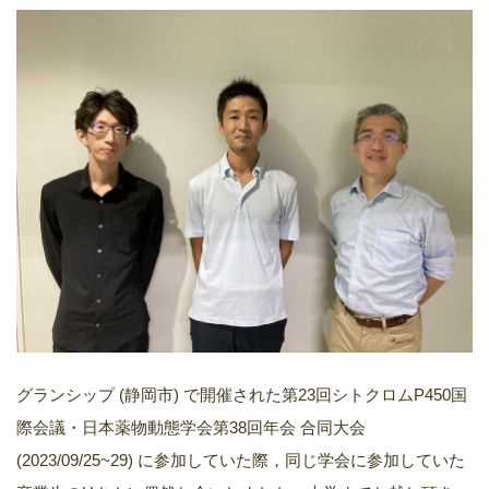
グランシップ (静岡市) で開催された第23回シトクロムP450国
際会議・日本薬物動態学会第38回年会 合同大会
(2023/09/25~29) に参加していた際，同じ学会に参加していた