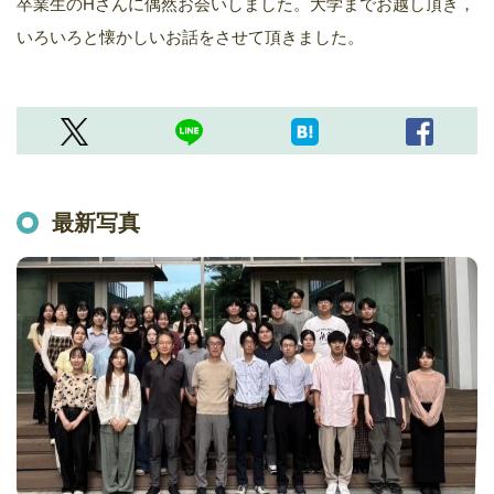
卒業生のHさんに偶然お会いしました。大学までお越し頂き，
いろいろと懐かしいお話をさせて頂きました。
最新写真